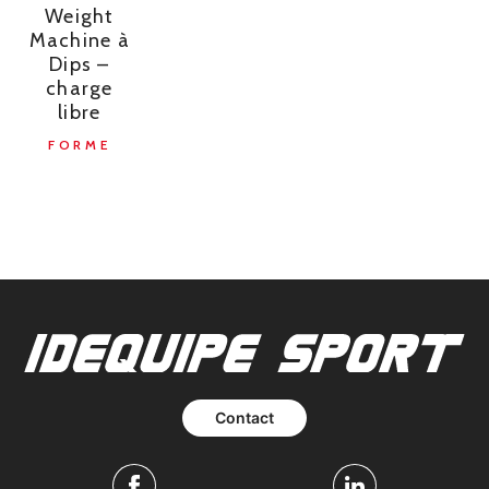
Weight
Machine à
Dips –
charge
libre
FORME
Contact