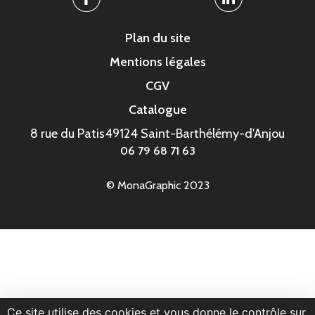
Facebook
Linkedin
Plan du site
Mentions légales
CGV
Catalogue
8 rue du Patis
49124 Saint-Barthélémy-d'Anjou
06 79 68 71 63
© MonaGraphic 2023
Ce site utilise des cookies et vous donne le contrôle sur