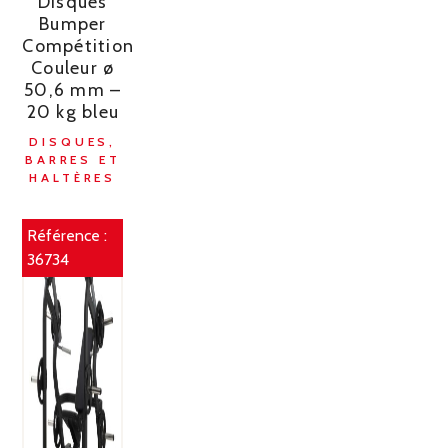
Disques
Bumper
Compétition
Couleur ø
50,6 mm –
20 kg bleu
DISQUES,
BARRES ET
HALTÈRES
Référence :
36734