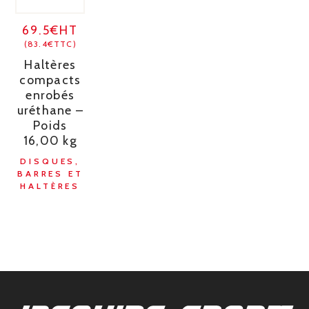
69.5€HT
(83.4€TTC)
Haltères
compacts
enrobés
uréthane –
Poids
16,00 kg
DISQUES,
BARRES ET
HALTÈRES