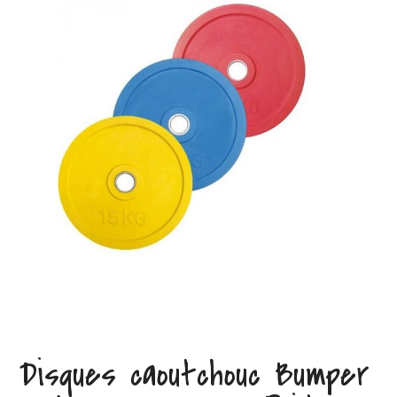
Disques caoutchouc Bumper