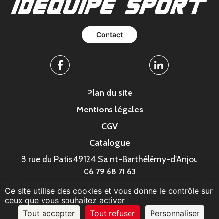
Contact
Facebook
Linkedin
Plan du site
Mentions légales
CGV
Catalogue
8 rue du Patis
49124 Saint-Barthélémy-d'Anjou
06 79 68 71 63
Ce site utilise des cookies et vous donne le contrôle sur
© MonaGraphic 2023
ceux que vous souhaitez activer
Tout accepter
Tout refuser
Personnaliser