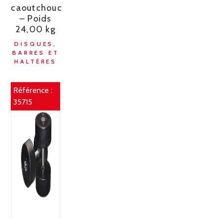
caoutchouc
– Poids
24,00 kg
DISQUES,
BARRES ET
HALTÈRES
Référence :
35715