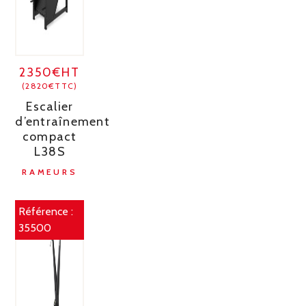
2350€HT
(2820€TTC)
Escalier
d’entraînement
compact
L38S
RAMEURS
Référence :
35500