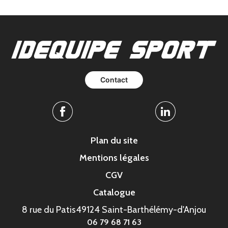
Contact
Facebook
Linkedin
Plan du site
Mentions légales
CGV
Catalogue
8 rue du Patis
49124 Saint-Barthélémy-d'Anjou
06 79 68 71 63