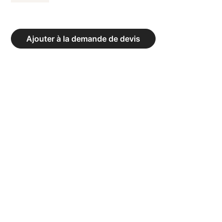
DE
ENTRAÎNEUR
SKI
Ajouter à la demande de devis
ACTIVE-
P