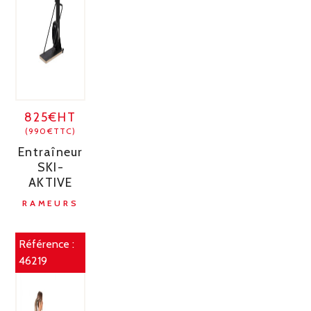
825€HT
(990€TTC)
Entraîneur
SKI-
AKTIVE
RAMEURS
Référence :
46219