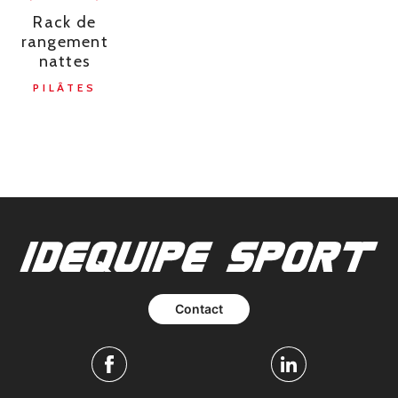
Rack de
rangement
nattes
PILÂTES
Contact
Facebook
Linkedin