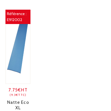
Référence :
E912002
7.75€HT
(9.3€TTC)
Natte Eco
XL