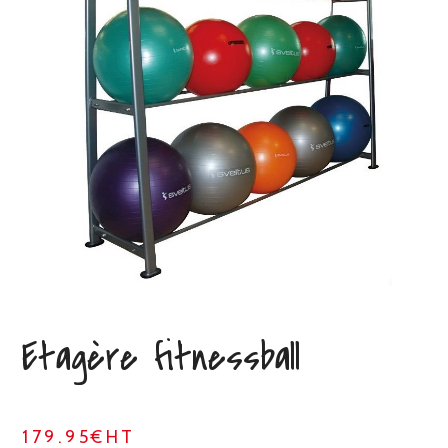
Etagère fitnessball
179.95€HT