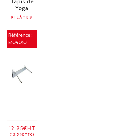
Tapis de
Yoga
PILÂTES
Référence :
E109010
12.95€HT
(15.54€TTC)