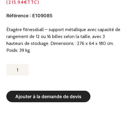
(215.94€TTC)
Référence :
E109085
Étagère fitnessball – support métallique avec capacité de
rangement de 12 ou 16 billes selon la taille, avec 3
hauteurs de stockage. Dimensions : 276 x 64 x 180 cm.
Poids: 39 kg.
QUANTITÉ
DE
ETAGÈRE
FITNESSBALL
Ajouter à la demande de devis