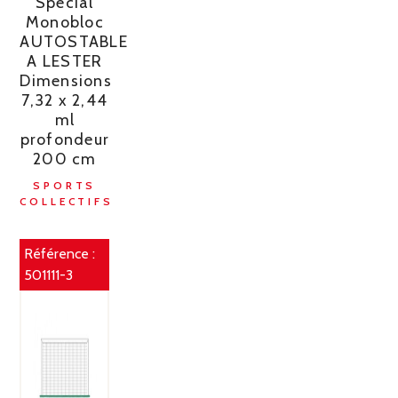
Spécial
Monobloc
AUTOSTABLE
A LESTER
Dimensions
7,32 x 2,44
ml
profondeur
200 cm
SPORTS
COLLECTIFS
Référence :
501111-3