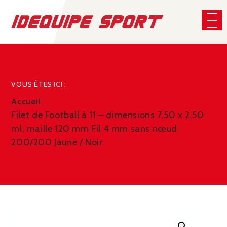
Panneau de gestion des cookies
CHERCHER
VOUS ÊTES ICI :
Accueil
Filet de Football à 11 – dimensions 7,50 x 2,50
ml, maille 120 mm Fil 4 mm sans nœud
200/200 Jaune / Noir