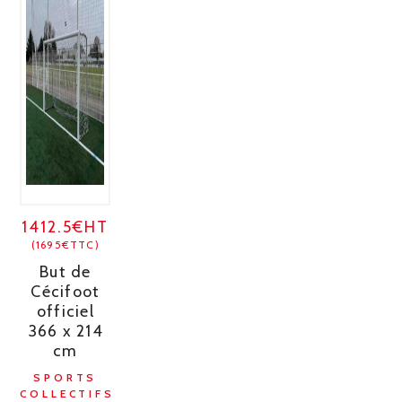
1412.5€HT
(1695€TTC)
But de
Cécifoot
officiel
366 x 214
cm
SPORTS
COLLECTIFS