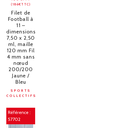
(186€TTC)
Filet de
Football à
11 –
dimensions
7,50 x 2,50
ml, maille
120 mm Fil
4 mm sans
nœud
200/200
Jaune /
Bleu
SPORTS
COLLECTIFS
Référence :
57702