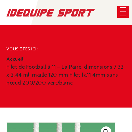
Panneau de gestion des cookies
CHERCHER
VOUS ÊTES ICI :
Accueil
Filet de Football à 11 – La Paire, dimensions 7,32
x 2,44 ml, maille 120 mm Filet fa11 4mm sans
nœud 200/200 vert/blanc