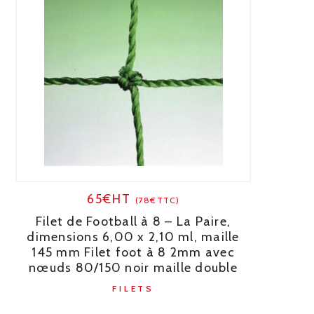
65€HT
(78€TTC)
Filet de Football à 8 – La Paire,
dimensions 6,00 x 2,10 ml, maille
145 mm Filet foot à 8 2mm avec
nœuds 80/150 noir maille double
FILETS