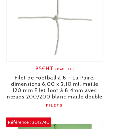
95€HT
(114€TTC)
Filet de Football à 8 – La Paire,
dimensions 6,00 x 2,10 ml, maille
120 mm Filet foot à 8 4mm avec
nœuds 200/200 blanc maille double
FILETS
Référence :
2012740