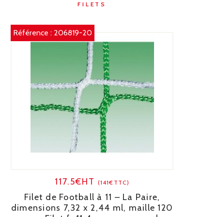
FILETS
Référence :
206819-20
117.5€HT
(141€TTC)
Filet de Football à 11 – La Paire,
dimensions 7,32 x 2,44 ml, maille 120