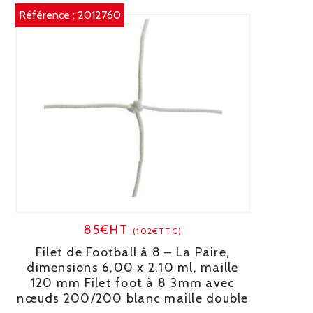
Référence :
2012760
85€HT
(102€TTC)
Filet de Football à 8 – La Paire,
dimensions 6,00 x 2,10 ml, maille
120 mm Filet foot à 8 3mm avec
nœuds 200/200 blanc maille double