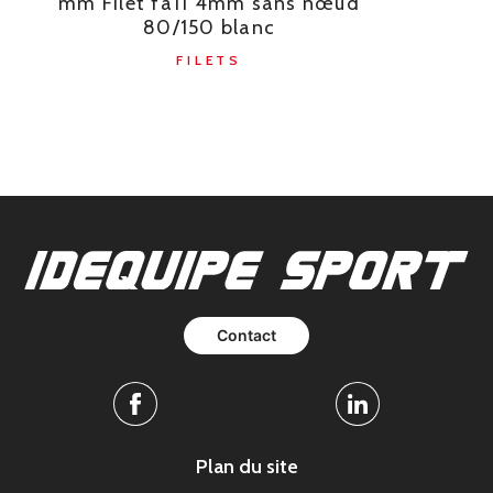
mm Filet fa11 4mm sans nœud
80/150 blanc
FILETS
Contact
Facebook
Linkedin
Plan du site