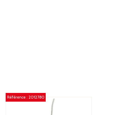
VERT/BLANC
Référence :
2012780