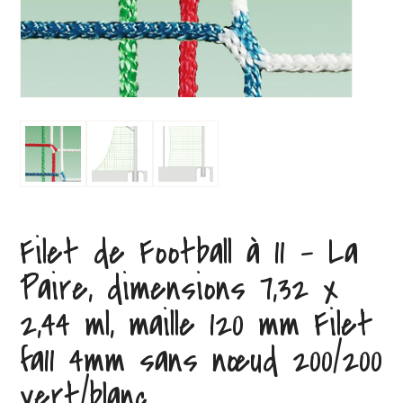
Filet de Football à 11 – La
Paire, dimensions 7,32 x
2,44 ml, maille 120 mm Filet
fa11 4mm sans nœud 200/200
vert/blanc