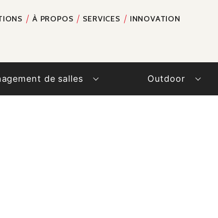
TIONS
À PROPOS
SERVICES
INNOVATION
RECH
agement de salles
Outdoor