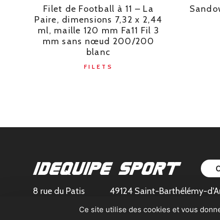
Filet de Football à 11 – La
Sandow
Paire, dimensions 7,32 x 2,44
ml, maille 120 mm Fa11 Fil 3
mm sans nœud 200/200
blanc
FILETS
8 rue du Patis
49124 Saint-Barthélémy-d'A
Ce site utilise des cookies et vous donn