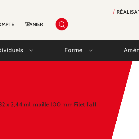
RÉALISA
OMPTE
PANIER
dividuels
Forme
Amén
,32 x 2,44 ml, maille 100 mm Filet fa11