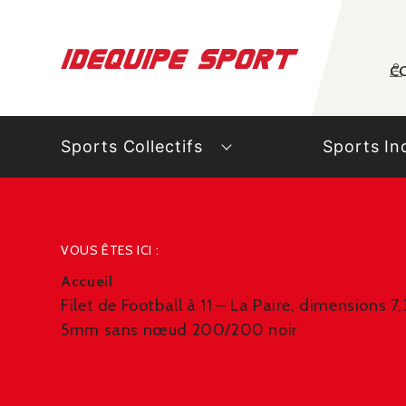
Panneau de gestion des cookies
C
Sports Collectifs
Sports In
VOUS ÊTES ICI :
Accueil
Filet de Football à 11 – La Paire, dimensions 7
5mm sans nœud 200/200 noir