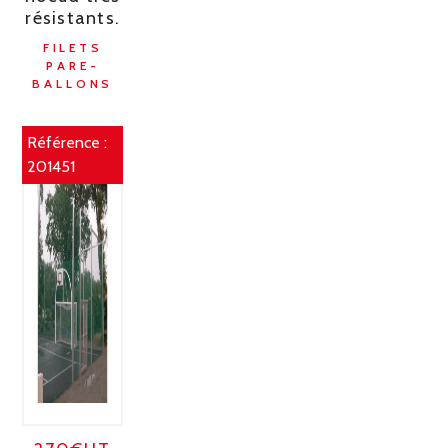
résistants.
FILETS
PARE-
BALLONS
Référence :
201451