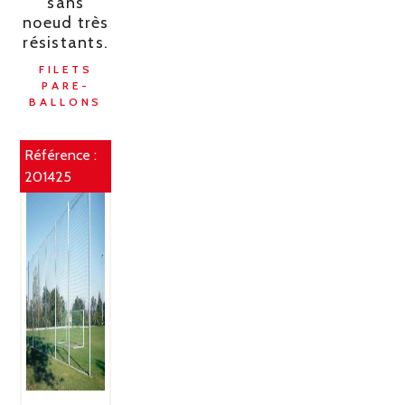
sans
noeud très
résistants.
FILETS
PARE-
BALLONS
Référence :
201425