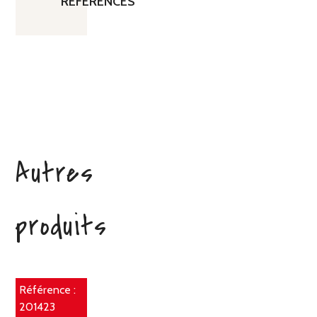
RÉFÉRENCES
Autres
produits
Référence :
201423