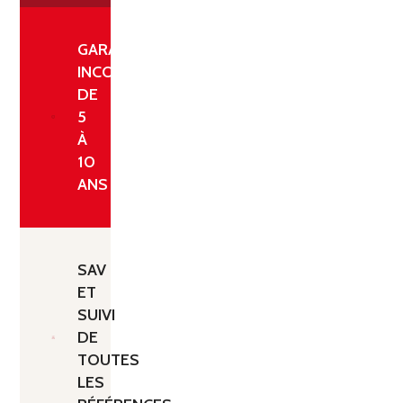
GARANTIE
INCONDITIONNELLE
DE
5
À
10
ANS
SAV
ET
SUIVI
DE
TOUTES
LES