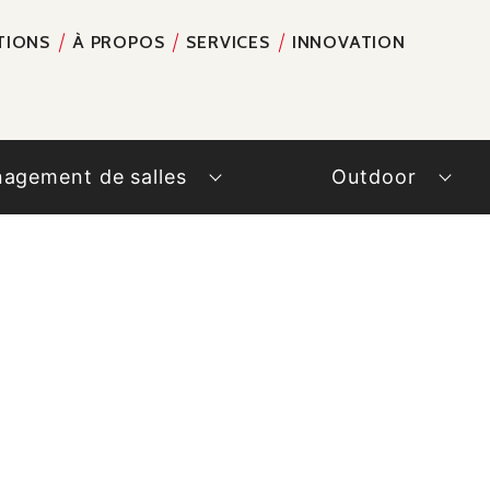
TIONS
À PROPOS
SERVICES
INNOVATION
RECH
agement de salles
Outdoor