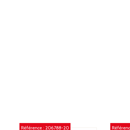
Référence :
206788-20
Référenc