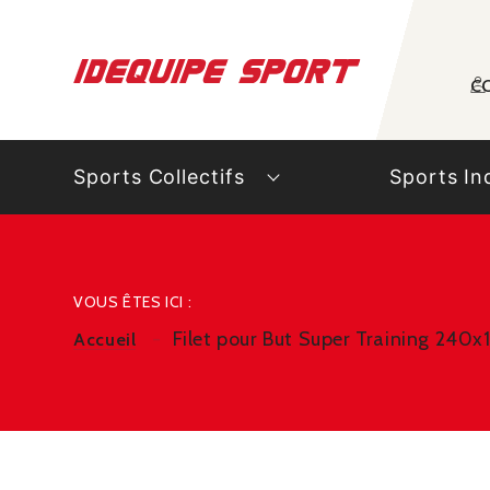
Panneau de gestion des cookies
C
Sports Collectifs
Sports In
VOUS ÊTES ICI :
Filet pour But Super Training 2
Accueil