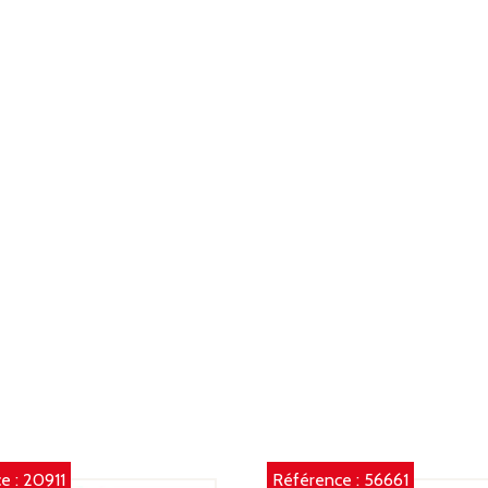
e :
20911
Référence :
56661