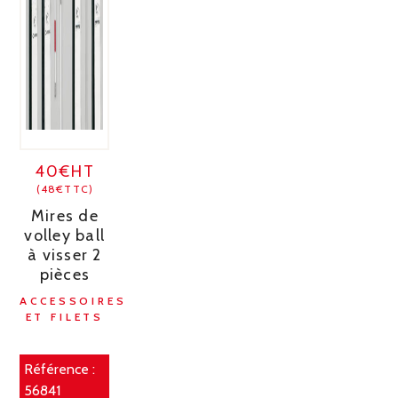
40€HT
(48€TTC)
Mires de
volley ball
à visser 2
pièces
ACCESSOIRES
ET FILETS
Référence :
56841