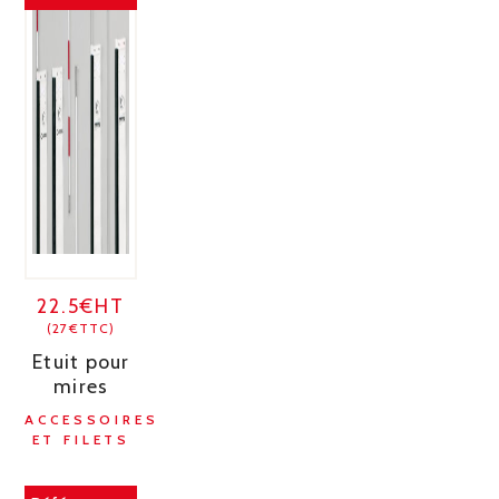
22.5€HT
(27€TTC)
Etuit pour
mires
ACCESSOIRES
ET FILETS