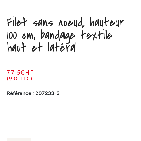
Filet sans noeud, hauteur
100 cm, bandage textile
haut et latéral
77.5€HT
(93€TTC)
Référence :
207233-3