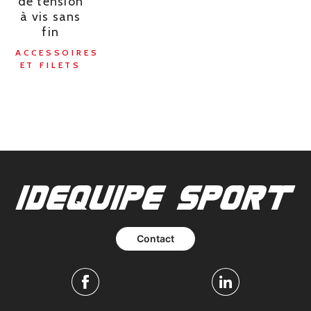
de tension
à vis sans
fin
ACCESSOIRES
ET FILETS
Contact
Facebook
Linkedin