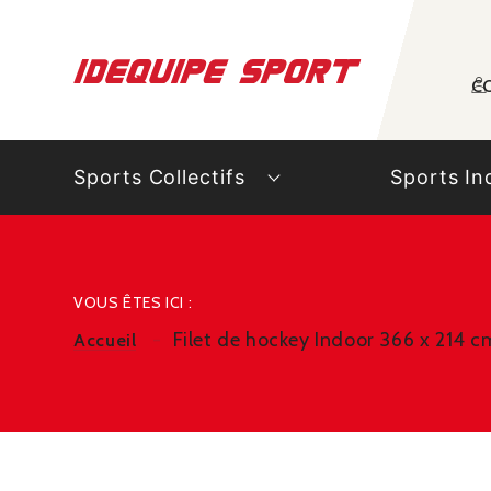
Panneau de gestion des cookies
C
Sports Collectifs
Sports In
VOUS ÊTES ICI :
Filet de hockey Indoor 366 x 214 c
Accueil