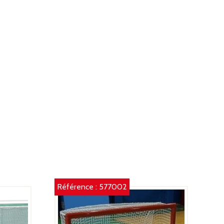
Référence :
577002