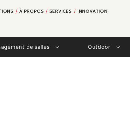
TIONS
À PROPOS
SERVICES
INNOVATION
RECH
agement de salles
Outdoor