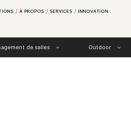
TIONS
À PROPOS
SERVICES
INNOVATION
RECH
agement de salles
Outdoor