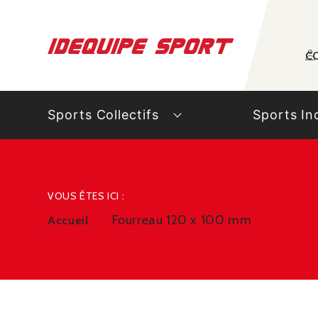
Panneau de gestion des cookies
C
Sports Collectifs
Sports In
VOUS ÊTES ICI :
Fourreau 120 x 100 mm
Accueil