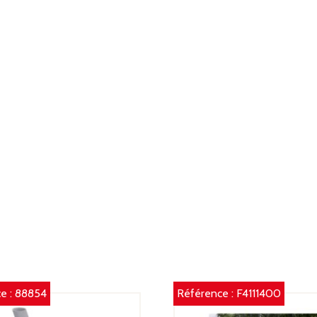
e :
88854
Référence :
F4111400