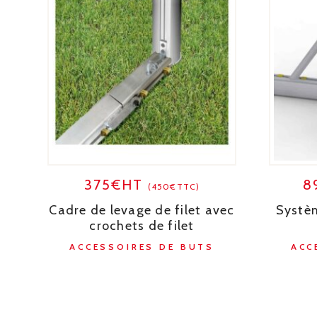
375€HT
8
(450€TTC)
Cadre de levage de filet avec
Systè
crochets de filet
ACCESSOIRES DE BUTS
ACC