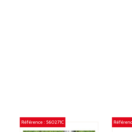
Référence :
560271C
Référenc