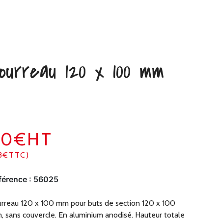
ourreau 120 x 100 mm
40€HT
8€TTC)
férence :
56025
rreau 120 x 100 mm pour buts de section 120 x 100
 sans couvercle. En aluminium anodisé. Hauteur totale