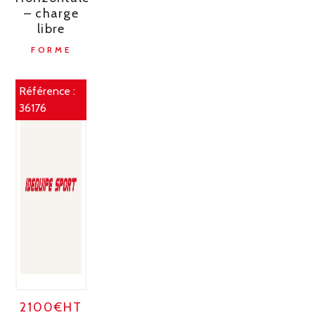
– charge
libre
FORME
Référence :
36176
2100€HT