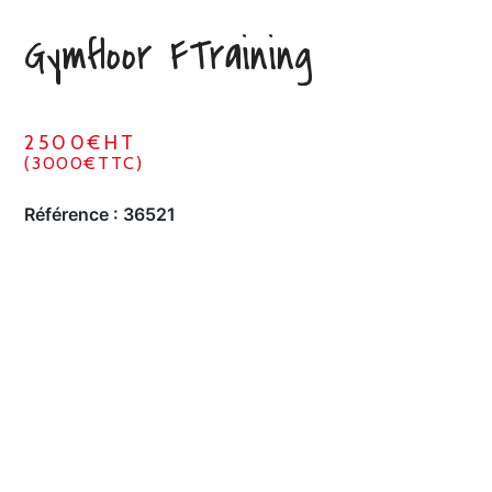
Gymfloor FTraining
2500€HT
(3000€TTC)
Référence :
36521