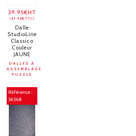
39.95€HT
(47.94€TTC)
Dalle
StudioLine
Classico
Couleur
JAUNE
DALLES À
ASSEMBLAGE
PUZZLE
Référence :
36568