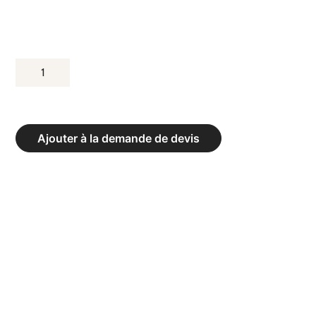
QUANTITÉ
DE
GYMFLOOR
FTRAINING
Ajouter à la demande de devis