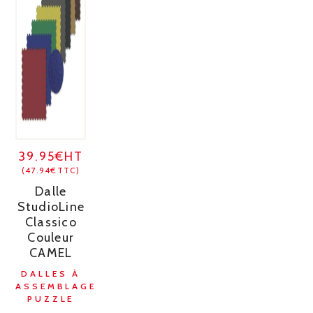
39.95€HT
(47.94€TTC)
Dalle
StudioLine
Classico
Couleur
CAMEL
DALLES À
ASSEMBLAGE
PUZZLE