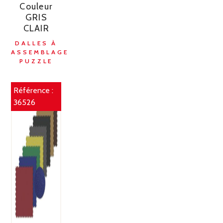
Couleur
GRIS
CLAIR
DALLES À
ASSEMBLAGE
PUZZLE
Référence :
36526