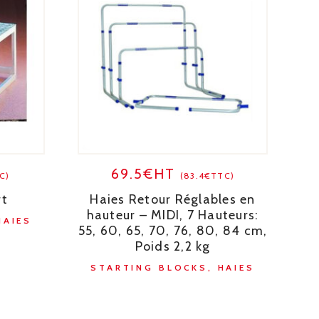
69.5€HT
C)
(83.4€TTC)
rt
Haies Retour Réglables en
hauteur – MIDI, 7 Hauteurs:
HAIES
55, 60, 65, 70, 76, 80, 84 cm,
Poids 2,2 kg
STARTING BLOCKS, HAIES