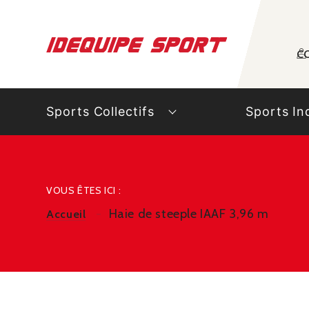
Panneau de gestion des cookies
C
Sports Collectifs
Sports In
VOUS ÊTES ICI :
Haie de steeple IAAF 3,96 m
Accueil