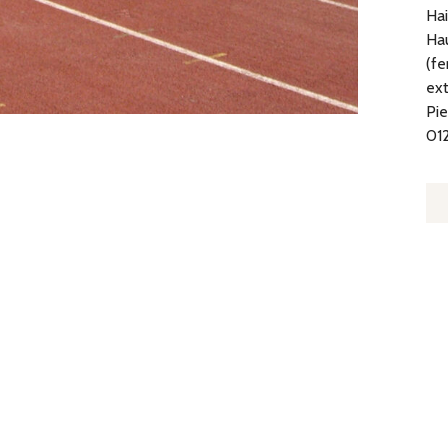
Ha
Hau
(fe
ext
Pie
012
Q
D
HA
D
S
IA
3,
M