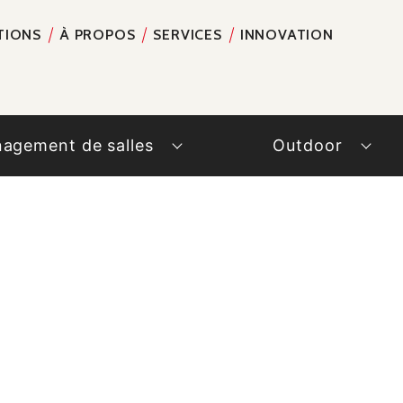
TIONS
À PROPOS
SERVICES
INNOVATION
RECH
agement de salles
Outdoor