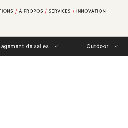
TIONS
À PROPOS
SERVICES
INNOVATION
RECH
agement de salles
Outdoor