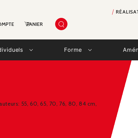
RÉALISA
OMPTE
PANIER
dividuels
Forme
Amén
auteurs: 55, 60, 65, 70, 76, 80, 84 cm,