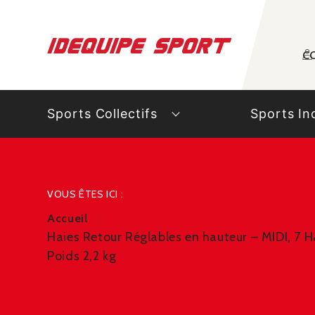
Panneau de gestion des cookies
C
Sports Collectifs
Sports In
VOUS ÊTES ICI :
Accueil
Haies Retour Réglables en hauteur – MIDI, 7 H
Poids 2,2 kg