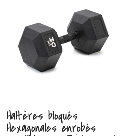
Haltères bloqués
Hexagonales enrobés