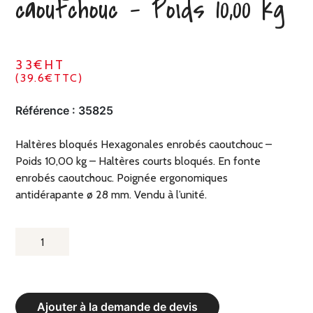
caoutchouc – Poids 10,00 kg
33€HT
(39.6€TTC)
Référence :
35825
Haltères bloqués Hexagonales enrobés caoutchouc –
Poids 10,00 kg – Haltères courts bloqués. En fonte
enrobés caoutchouc. Poignée ergonomiques
antidérapante ø 28 mm. Vendu à l’unité.
QUANTITÉ
DE
HALTÈRES
BLOQUÉS
Ajouter à la demande de devis