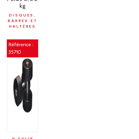
kg
DISQUES,
BARRES ET
HALTÈRES
Référence :
35710