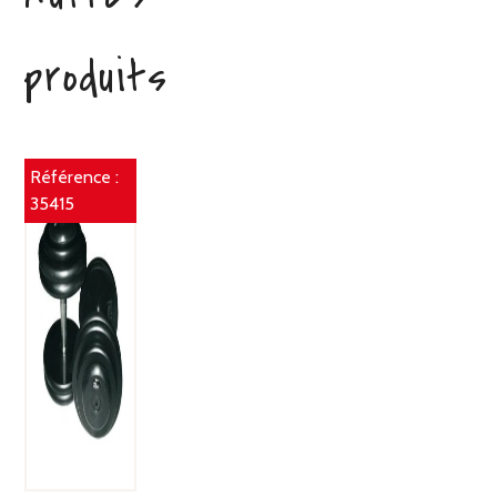
produits
Référence :
35415