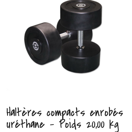
Haltères compacts enrobés
uréthane – Poids 20,00 kg