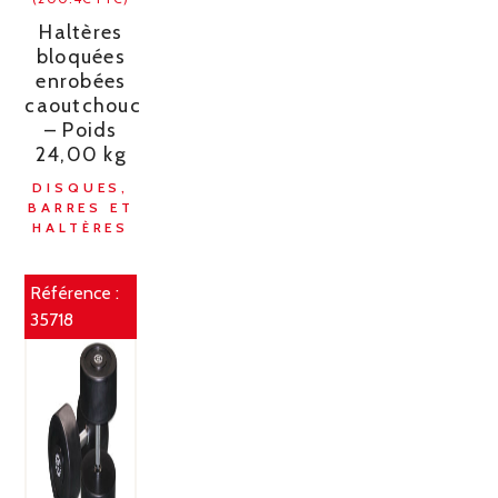
Haltères
bloquées
enrobées
caoutchouc
– Poids
24,00 kg
DISQUES,
BARRES ET
HALTÈRES
Référence :
35718