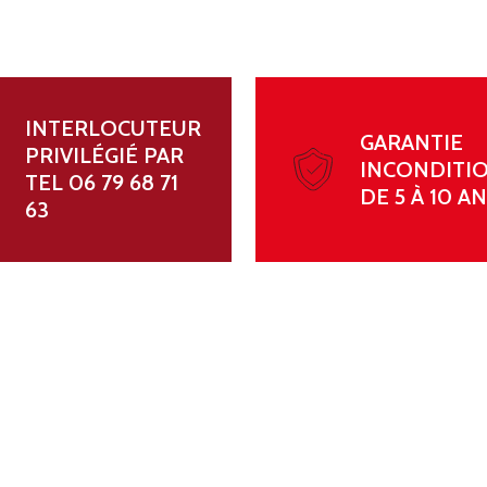
K
INTERLOCUTEUR
GARANTIE
PRIVILÉGIÉ PAR
INCONDITI
TEL 06 79 68 71
DE 5 À 10 A
63