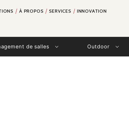
TIONS
À PROPOS
SERVICES
INNOVATION
RECH
agement de salles
Outdoor