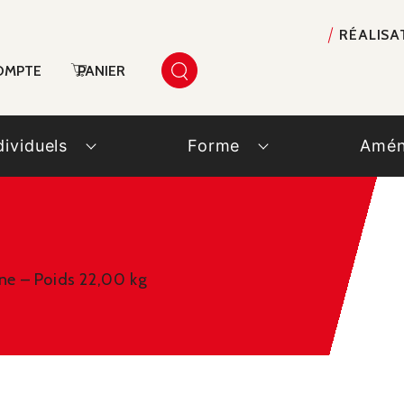
RÉALISA
OMPTE
PANIER
dividuels
Forme
Amén
ne – Poids 22,00 kg