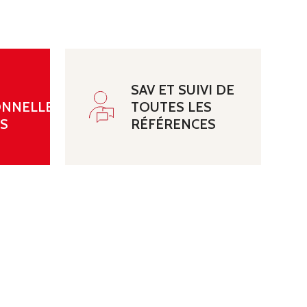
G
SAV ET SUIVI DE
ONNELLE
TOUTES LES
NS
RÉFÉRENCES