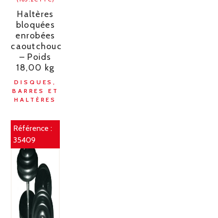
Haltères
bloquées
enrobées
caoutchouc
– Poids
18,00 kg
DISQUES,
BARRES ET
HALTÈRES
Référence :
35409