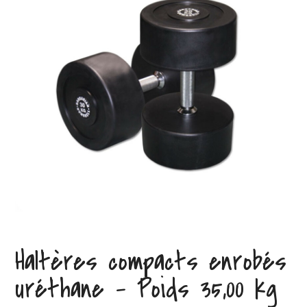
Haltères compacts enrobés
uréthane – Poids 35,00 kg