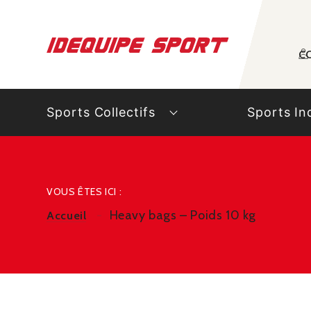
Panneau de gestion des cookies
C
Sports Collectifs
Sports In
VOUS ÊTES ICI :
Heavy bags – Poids 10 kg
Accueil