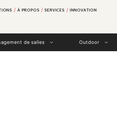
TIONS
À PROPOS
SERVICES
INNOVATION
RECH
agement de salles
Outdoor