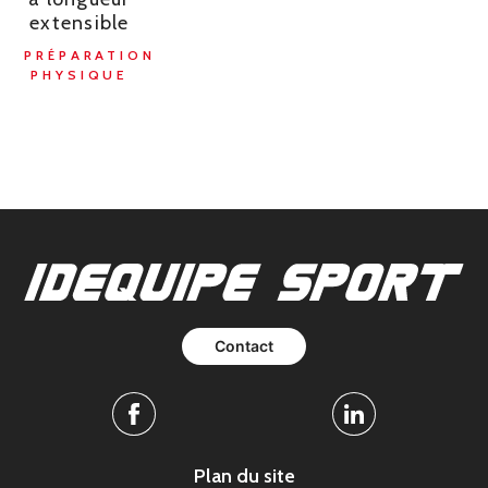
extensible
PRÉPARATION
PHYSIQUE
Contact
Facebook
Linkedin
Plan du site