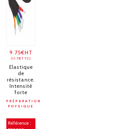
9.75€HT
(11.7€TTC)
Elastique
de
résistance.
Intensité
forte
PRÉPARATION
PHYSIQUE
Référence :