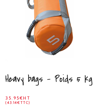
Heavy bags – Poids 5 kg
35.95€HT
(43.14€TTC)