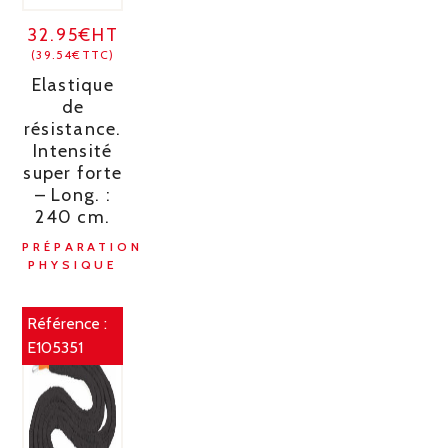
32.95€HT
(39.54€TTC)
Elastique
de
résistance.
Intensité
super forte
– Long. :
240 cm.
PRÉPARATION
PHYSIQUE
Référence :
E105351