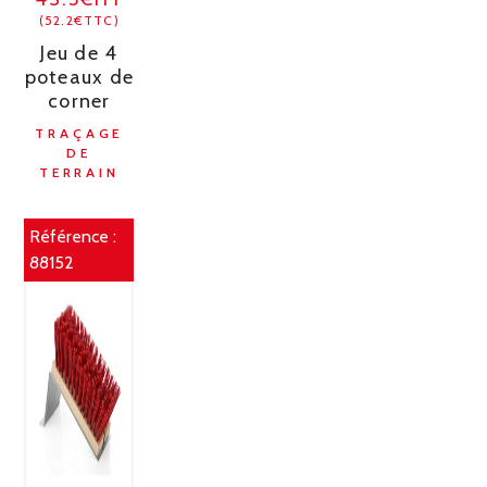
(52.2€TTC)
Jeu de 4
poteaux de
corner
TRAÇAGE
DE
TERRAIN
Référence :
88152