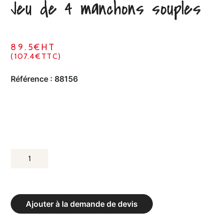
Jeu de 4 manchons souples
89.5€HT
(107.4€TTC)
Référence :
88156
QUANTITÉ
DE
JEU
DE
Ajouter à la demande de devis
4