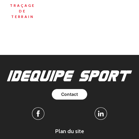
TRAÇAGE
DE
TERRAIN
Contact
Facebook
Linkedin
Plan du site