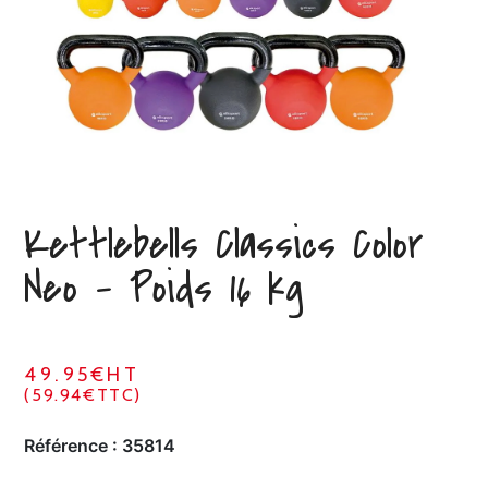
Kettlebells Classics Color
Neo – Poids 16 kg
49.95€HT
(59.94€TTC)
Référence :
35814