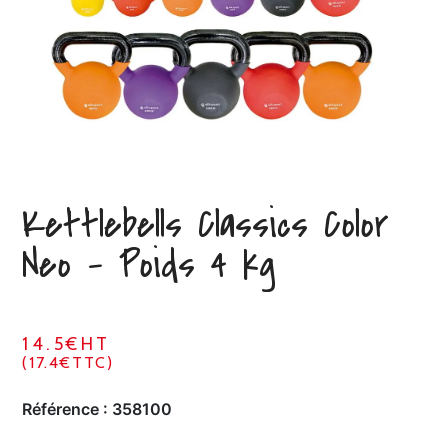
Kettlebells Classics Color
Neo – Poids 4 kg
14.5€HT
(17.4€TTC)
Référence :
358100