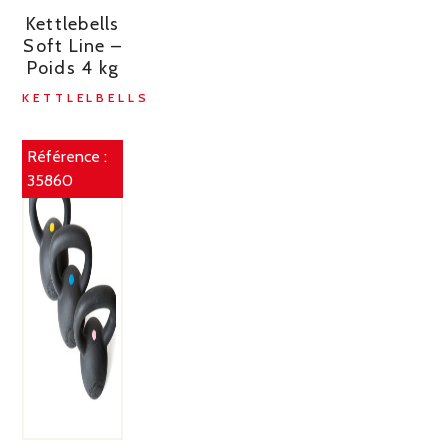
Kettlebells
Soft Line –
Poids 4 kg
KETTLELBELLS
Référence :
35860