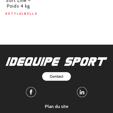
Soft Line –
Poids 4 kg
KETTLELBELLS
Contact
Facebook
Linkedin
Plan du site