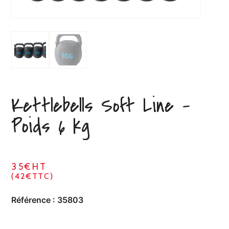
Kettlebells Soft Line –
Poids 6 kg
35€HT
(42€TTC)
Référence :
35803