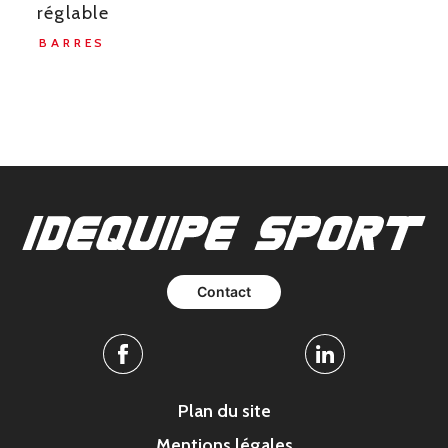
réglable
BARRES
Contact
Facebook
Linkedin
Plan du site
Mentions légales