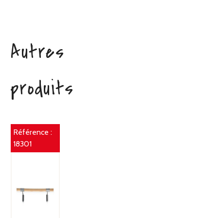
Autres
produits
Référence :
18301