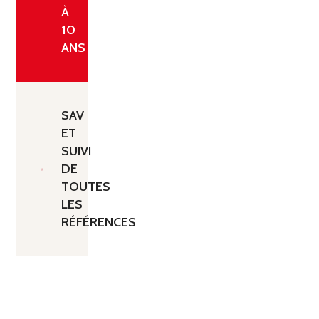
À
10
ANS
SAV
ET
SUIVI
DE
TOUTES
LES
RÉFÉRENCES