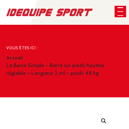
Panneau de gestion des cookies
CHERCHER
VOUS ÊTES ICI :
Accueil
La Barre Simple – Barre sur pieds hauteur
réglable – Longueur 2 ml – poids 48 kg