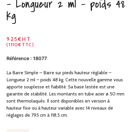
– Longueur 2 ml – poids 48
kg
925€HT
(1110€TTC)
Référence :
18077
La Barre Simple – Barre sur pieds hauteur réglable –
Longueur 2 ml – poids 48 kg. Cette nouvelle gamme vous
apporte souplesse et fiabilité. Sa base lestée est une
garantie de stabilité. Les montants en tube acier ø 50 mm
sont thermolaqués. Il sont disponibles en version à
hauteur fixe ou à hauteur variable avec 14 niveaux de
réglages de 795 cm à 118,5 cm.