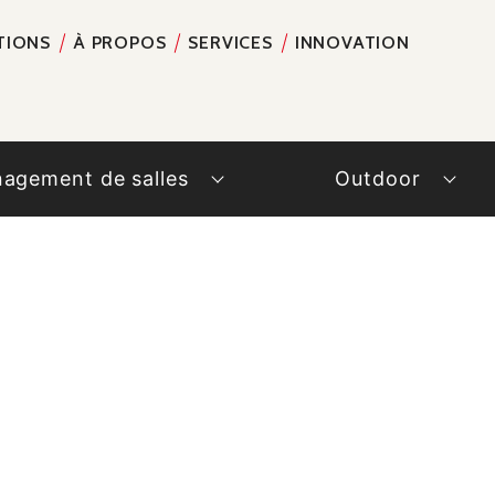
TIONS
À PROPOS
SERVICES
INNOVATION
RECH
agement de salles
Outdoor