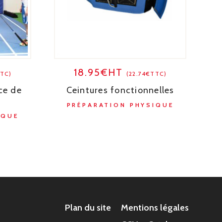
18.95€HT
TTC)
(22.74€TTC)
ce de
Ceintures fonctionnelles
PRÉPARATION PHYSIQUE
IQUE
Plan du site
Mentions légales