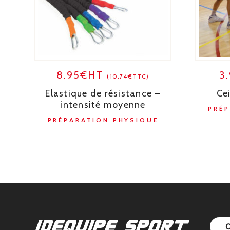
8.95€HT
3
(10.74€TTC)
Elastique de résistance –
Ce
intensité moyenne
PRÉ
PRÉPARATION PHYSIQUE