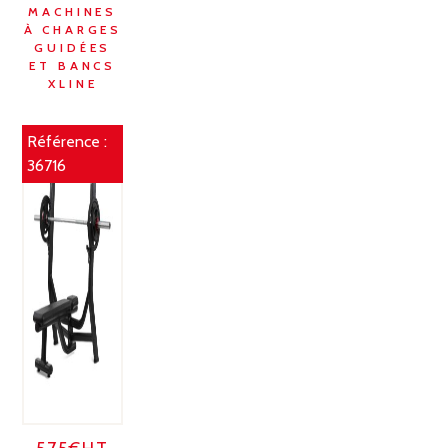
MACHINES
À CHARGES
GUIDÉES
ET BANCS
XLINE
Référence :
36716