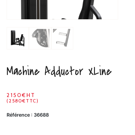
Machine Adductor XLine
2150€HT
(2580€TTC)
Référence :
36688