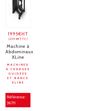
1995€HT
(2394€TTC)
Machine à
Abdominaux
XLine
MACHINES
À CHARGES
GUIDÉES
ET BANCS
XLINE
Référence :
36711