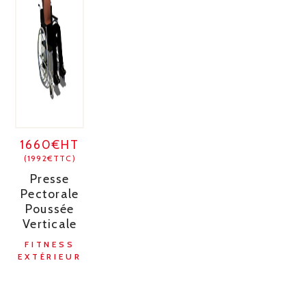
1660€HT
(1992€TTC)
Presse
Pectorale
Poussée
Verticale
FITNESS
EXTÉRIEUR