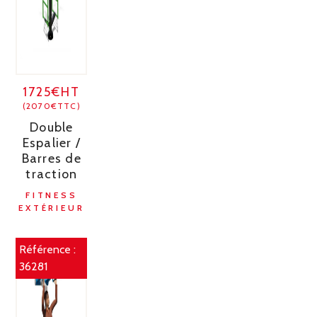
1725€HT
(2070€TTC)
Double
Espalier /
Barres de
traction
FITNESS
EXTÉRIEUR
Référence :
36281