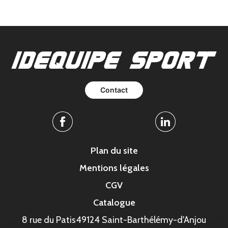
Contact
Facebook
Linkedin
Plan du site
Mentions légales
CGV
Catalogue
8 rue du Patis
49124 Saint-Barthélémy-d'Anjou