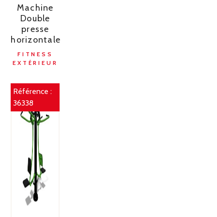
Machine
Double
presse
horizontale
FITNESS
EXTÉRIEUR
Référence :
36338