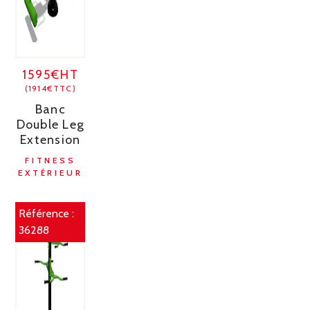
1595€HT
(1914€TTC)
Banc
Double Leg
Extension
FITNESS
EXTÉRIEUR
Référence :
36288