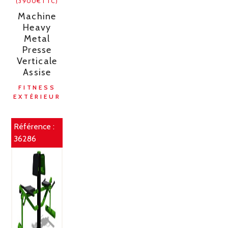
(3900€TTC)
Machine
Heavy
Metal
Presse
Verticale
Assise
FITNESS
EXTÉRIEUR
Référence :
36286