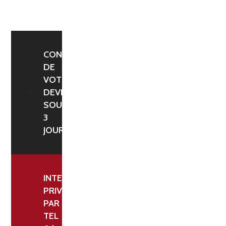
CONFIRMATION
DE
VOTRE
DEVIS
SOUS
3
JOURS
INTERLOCUTEUR
PRIVILÉGIÉ
PAR
TEL