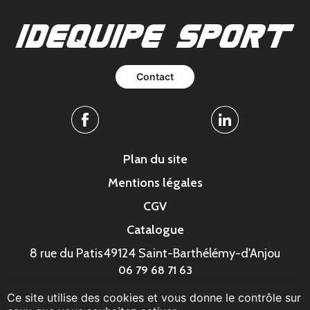
Contact
Facebook
Linkedin
Plan du site
Mentions légales
CGV
Catalogue
8 rue du Patis
49124 Saint-Barthélémy-d'Anjou
06 79 68 71 63
Ce site utilise des cookies et vous donne le contrôle sur
© MonaGraphic 2023