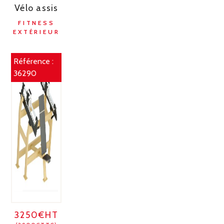
Vélo assis
FITNESS
EXTÉRIEUR
Référence :
36290
3250€HT