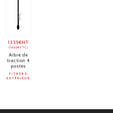
1335€HT
(1602€TTC)
Arbre de
traction 4
postes
FITNESS
EXTÉRIEUR