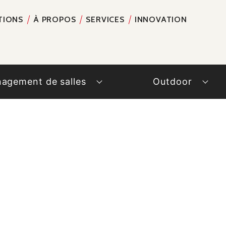
TIONS
À PROPOS
SERVICES
INNOVATION
RECH
agement de salles
Outdoor