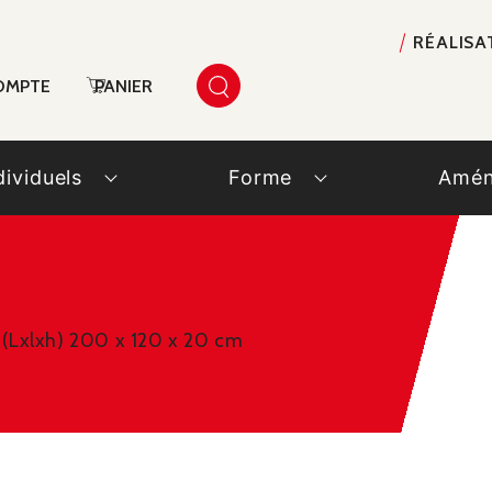
RÉALISA
OMPTE
PANIER
dividuels
Forme
Amén
 (Lxlxh) 200 x 120 x 20 cm