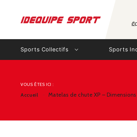
Panneau de gestion des cookies
C
Sports Collectifs
Sports In
VOUS ÊTES ICI :
Matelas de chute XP – Dimensions
Accueil