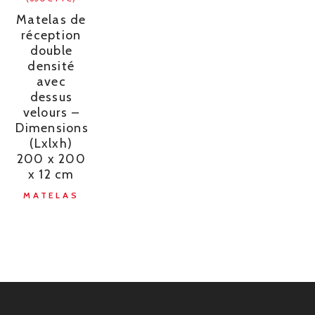
Matelas de
réception
double
densité
avec
dessus
velours –
Dimensions
(Lxlxh)
200 x 200
x 12 cm
MATELAS