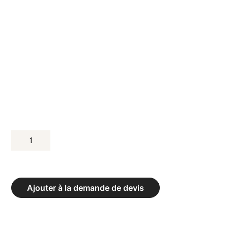
QUANTITÉ
DE
MATELAS
DE
Ajouter à la demande de devis
CHUTE
XP