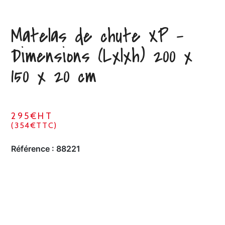
Matelas de chute XP –
Dimensions (Lxlxh) 200 x
150 x 20 cm
295€HT
(354€TTC)
Référence :
88221