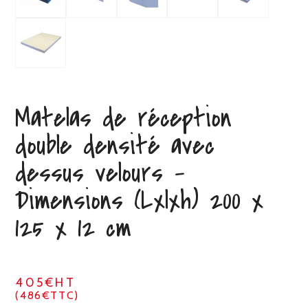
Matelas de réception
double densité avec
dessus velours –
Dimensions (Lxlxh) 200 x
125 x 12 cm
405€HT
(486€TTC)