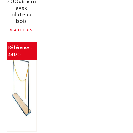
300x65cm
avec
plateau
bois
MATELAS
Référence :
44120