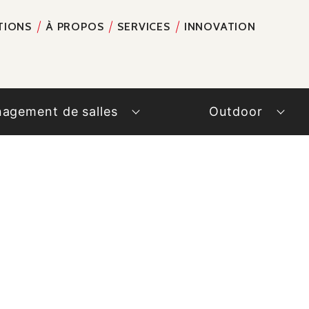
TIONS
À PROPOS
SERVICES
INNOVATION
RECH
agement de salles
Outdoor