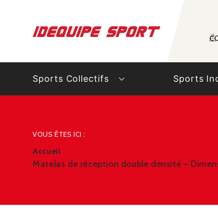
Panneau de gestion des cookies
C
Sports Collectifs
Sports In
VOUS ÊTES ICI :
Accueil
Matelas de réception double densité – Dimen