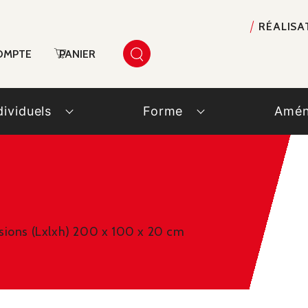
RÉALISA
OMPTE
PANIER
dividuels
Forme
Amén
sions (Lxlxh) 200 x 100 x 20 cm