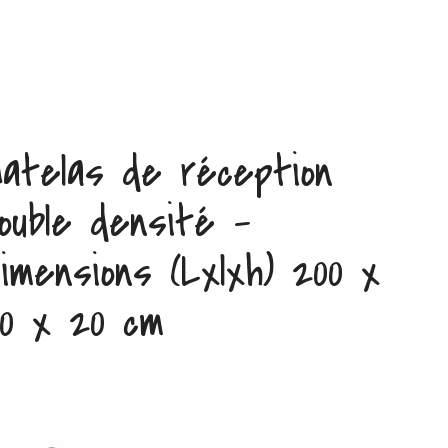
atelas de réception
ouble densité –
imensions (Lxlxh) 200 x
00 x 20 cm