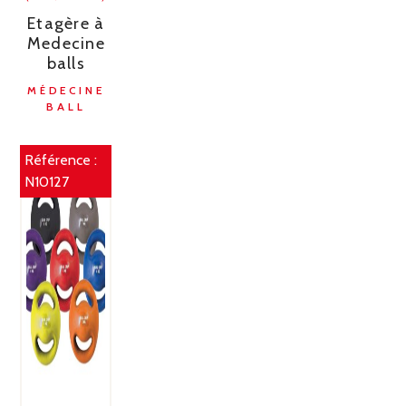
Etagère à
Medecine
balls
MÉDECINE
BALL
Référence :
N10127