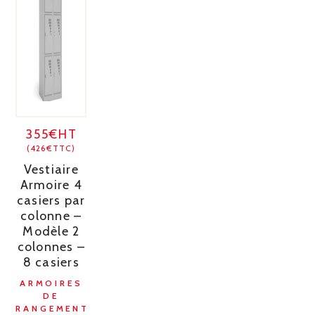
355€HT
(426€TTC)
Vestiaire
Armoire 4
casiers par
colonne –
Modèle 2
colonnes –
8 casiers
ARMOIRES
DE
RANGEMENT