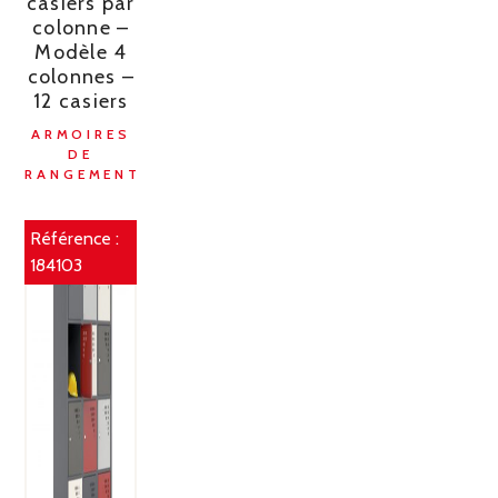
casiers par
colonne –
Modèle 4
colonnes –
12 casiers
ARMOIRES
DE
RANGEMENT
Référence :
184103