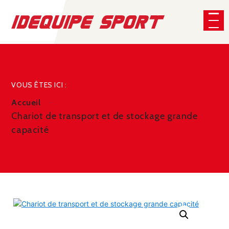
Panneau de gestion des cookies
CHERCHER
VOUS ÊTES ICI :
Accueil
Chariot de transport et de stockage grande
capacité