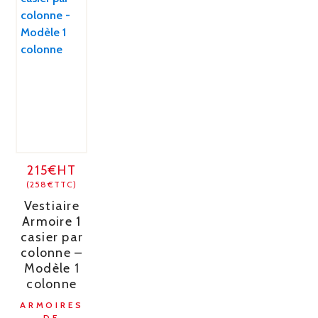
215€HT
(258€TTC)
Vestiaire
Armoire 1
casier par
colonne –
Modèle 1
colonne
ARMOIRES
DE