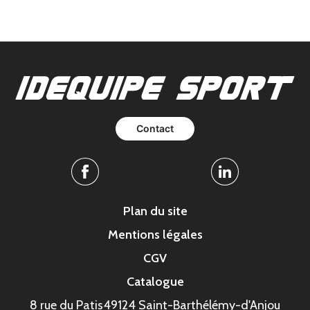
Contact
Facebook
Linkedin
Plan du site
Mentions légales
CGV
Catalogue
8 rue du Patis
49124 Saint-Barthélémy-d'Anjou