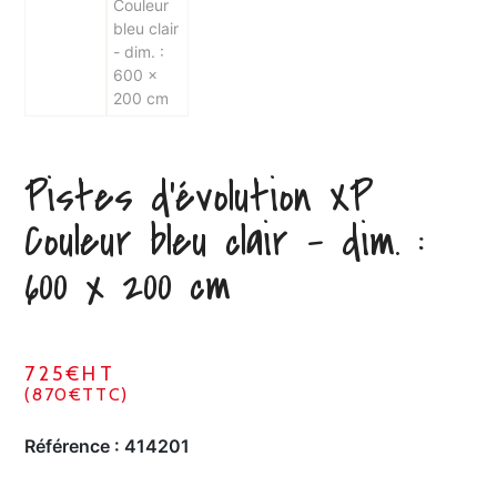
Pistes d’évolution XP
Couleur bleu clair – dim. :
600 x 200 cm
725€HT
(870€TTC)
Référence :
414201