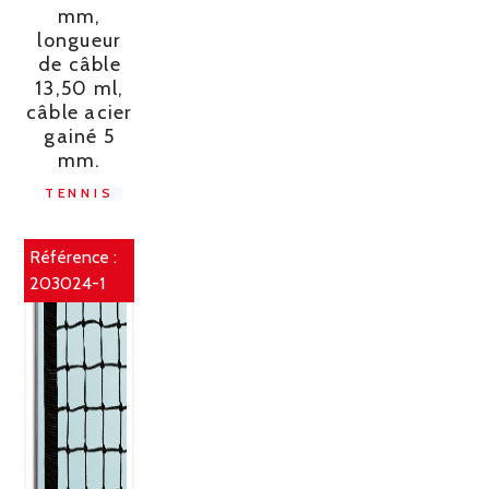
mm,
longueur
de câble
13,50 ml,
câble acier
gainé 5
mm.
TENNIS
Référence :
203024-1