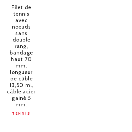
Filet de
tennis
avec
noeuds
sans
double
rang,
bandage
haut 70
mm,
longueur
de câble
13,50 ml,
câble acier
gainé 5
mm.
TENNIS