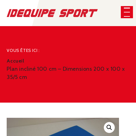
Panneau de gestion des cookies
CHERCHER
VOUS ÊTES ICI :
Accueil
Plan incliné 100 cm – Dimensions 200 x 100 x
35/5 cm