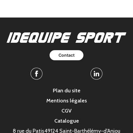
Contact
Facebook
Linkedin
Plan du site
Mentions légales
CGV
Catalogue
8 rue du Patis
49124 Saint-Barthélémy-d'Anjou