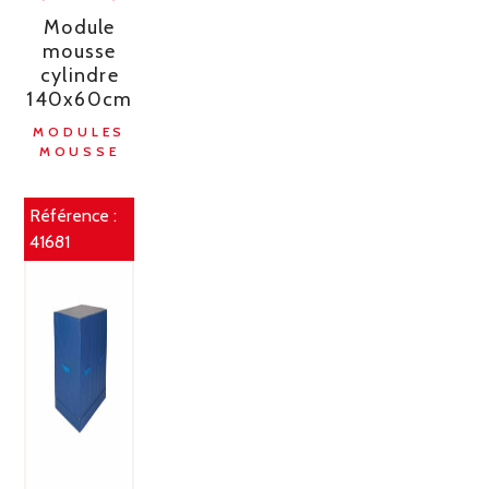
Module
mousse
cylindre
140x60cm
MODULES
MOUSSE
Référence :
41681