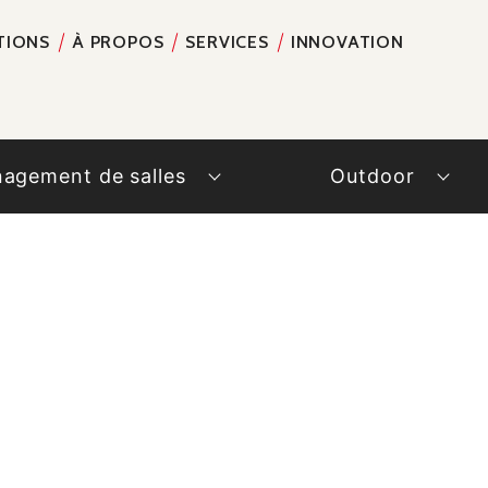
TIONS
À PROPOS
SERVICES
INNOVATION
RECH
agement de salles
Outdoor