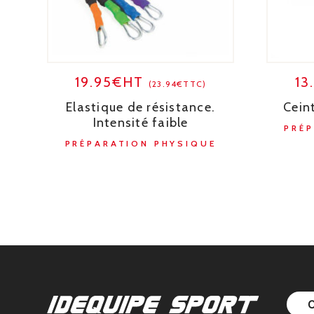
19.95€HT
13
(23.94€TTC)
Elastique de résistance.
Cein
Intensité faible
PRÉ
PRÉPARATION PHYSIQUE