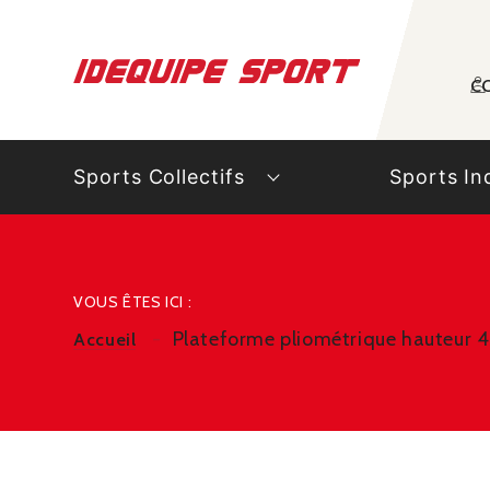
Panneau de gestion des cookies
C
Sports Collectifs
Sports In
VOUS ÊTES ICI :
Plateforme pliométrique hauteur 
Accueil