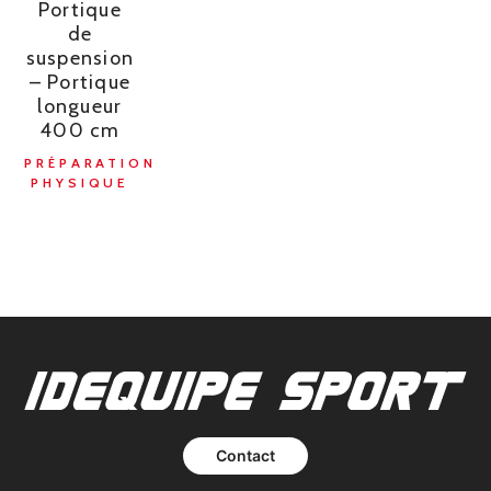
Portique
de
suspension
– Portique
longueur
400 cm
PRÉPARATION
PHYSIQUE
Contact