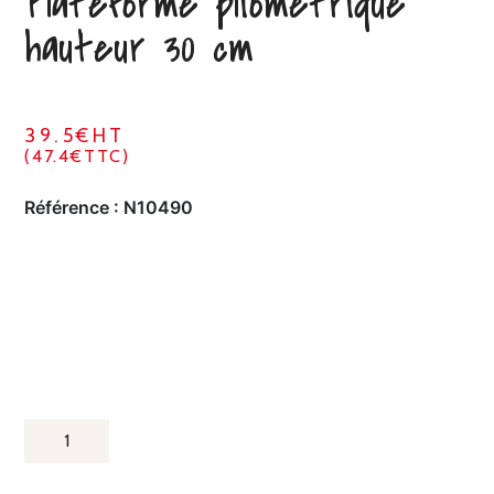
Plateforme pliométrique
hauteur 30 cm
39.5€HT
(47.4€TTC)
Référence :
N10490
QUANTITÉ
DE