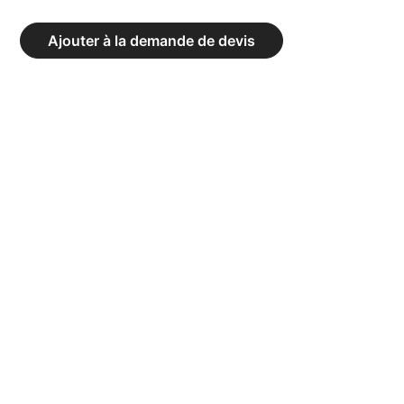
PLATEFORME
PLIOMÉTRIQUE
Ajouter à la demande de devis
HAUTEUR
30
CM