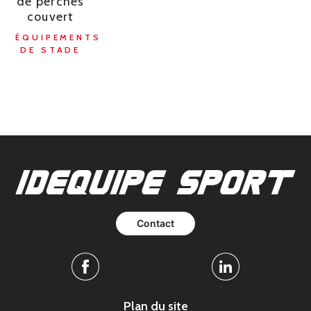
de perches
couvert
ÉQUIPEMENTS
DE STADE
Contact
Facebook
Linkedin
Plan du site