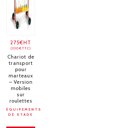
275€HT
(330€TTC)
Chariot de
transport
pour
marteaux
– Version
mobiles
sur
roulettes
ÉQUIPEMENTS
DE STADE