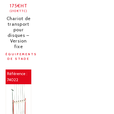
175€HT
(210€TTC)
Chariot de
transport
pour
disques –
Version
fixe
ÉQUIPEMENTS
DE STADE
Référence :
74022