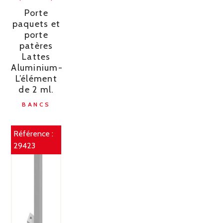
Porte
paquets et
porte
patères
Lattes
Aluminium-
L’élément
de 2 ml.
BANCS
Référence :
29423