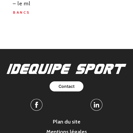
– le ml
BANCS
Contact
Facebook
Linkedin
Plan du site
Mentions légales