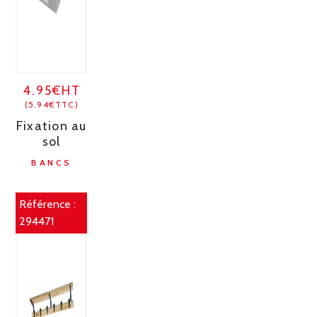
4.95€HT
(5.94€TTC)
Fixation au
sol
BANCS
Référence :
294471