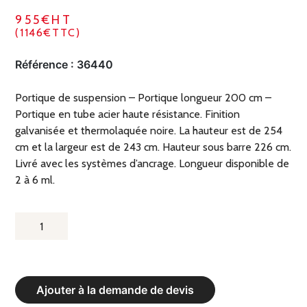
955€HT
(1146€TTC)
Référence :
36440
Portique de suspension – Portique longueur 200 cm –
Portique en tube acier haute résistance. Finition
galvanisée et thermolaquée noire. La hauteur est de 254
cm et la largeur est de 243 cm. Hauteur sous barre 226 cm.
Livré avec les systèmes d’ancrage. Longueur disponible de
2 à 6 ml.
QUANTITÉ
DE
PORTIQUE
DE
Ajouter à la demande de devis
SUSPENSION