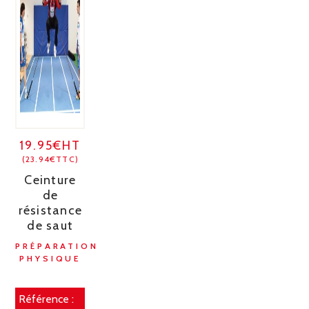
19.95€HT
(23.94€TTC)
Ceinture
de
résistance
de saut
PRÉPARATION
PHYSIQUE
Référence :