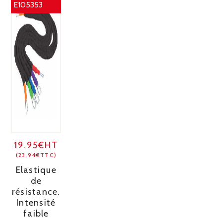
E105353
19.95€HT
(23.94€TTC)
Elastique
de
résistance.
Intensité
faible