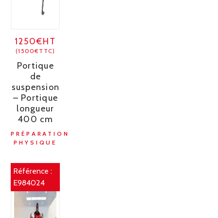
1250€HT
(1500€TTC)
Portique
de
suspension
– Portique
longueur
400 cm
PRÉPARATION
PHYSIQUE
Référence :
E984024