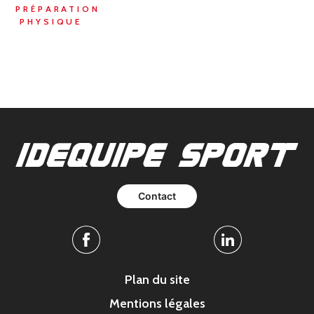
PRÉPARATION
PHYSIQUE
Contact
Facebook
Linkedin
Plan du site
Mentions légales