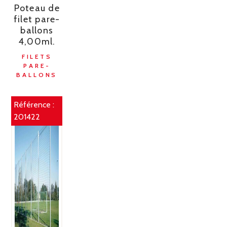
Poteau de
filet pare-
ballons
4,00ml.
FILETS
PARE-
BALLONS
Référence :
201422