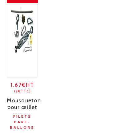
1.67€HT
(2€TTC)
Mousqueton
pour œillet
FILETS
PARE-
BALLONS