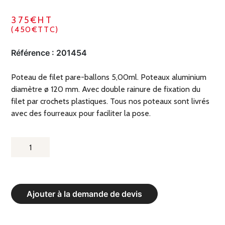
375€HT
(450€TTC)
Référence :
201454
Poteau de filet pare-ballons 5,00ml. Poteaux aluminium
diamètre ø 120 mm. Avec double rainure de fixation du
filet par crochets plastiques. Tous nos poteaux sont livrés
avec des fourreaux pour faciliter la pose.
QUANTITÉ
DE
POTEAU
DE
Ajouter à la demande de devis
FILET
PARE-