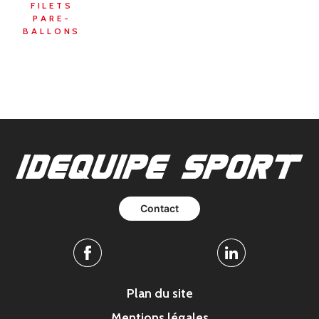
FILETS
PARE-
BALLONS
Contact
Facebook
Linkedin
Plan du site
Mentions légales