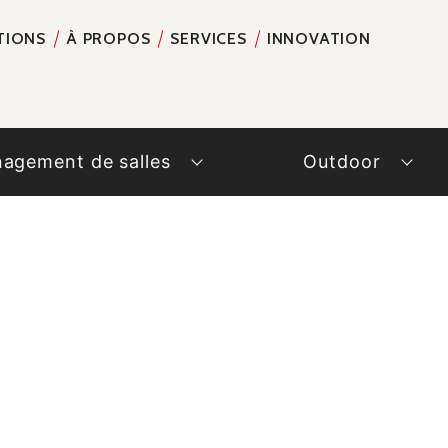
TIONS
À PROPOS
SERVICES
INNOVATION
RECH
agement de salles
Outdoor