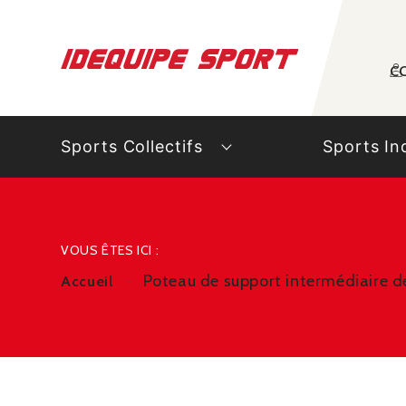
Panneau de gestion des cookies
C
Sports Collectifs
Sports In
VOUS ÊTES ICI :
Poteau de support intermédiaire 
Accueil