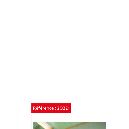
Référence :
20221