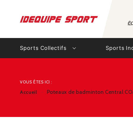
Panneau de gestion des cookies
C
Sports Collectifs
Sports In
VOUS ÊTES ICI :
Poteaux de badminton Central C
Accueil