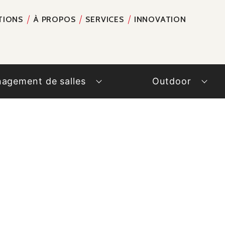
TIONS
À PROPOS
SERVICES
INNOVATION
RECH
agement de salles
Outdoor