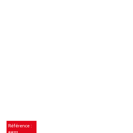
Référence :
88111