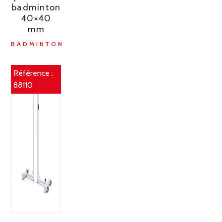
badminton
40×40
mm
BADMINTON
Référence :
88110