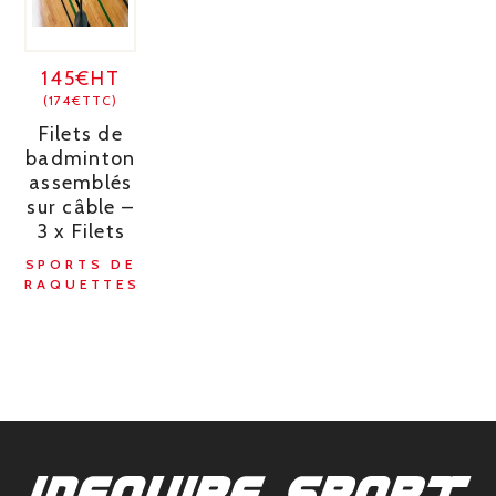
145€HT
(174€TTC)
Filets de
badminton
assemblés
sur câble –
3 x Filets
SPORTS DE
RAQUETTES