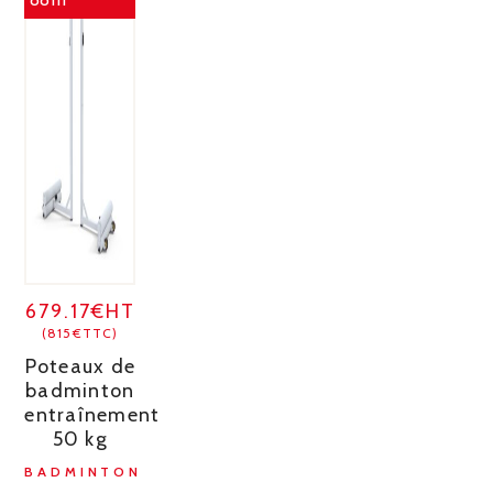
679.17€HT
(815€TTC)
Poteaux de
badminton
entraînement
50 kg
BADMINTON