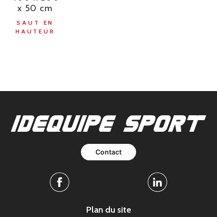
x 50 cm
SAUT EN
HAUTEUR
Contact
Facebook
Linkedin
Plan du site