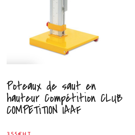
Poteaux de saut en
hauteur Compétition CLUB
COMPETiTION IAAF
355€HT