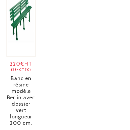
220€HT
(264€TTC)
Banc en
résine
modèle
Berlin avec
dossier
vert
longueur
200 cm.