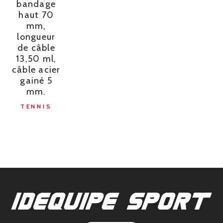
bandage
haut 70
mm,
longueur
de câble
13,50 ml,
câble acier
gainé 5
mm.
TENNIS