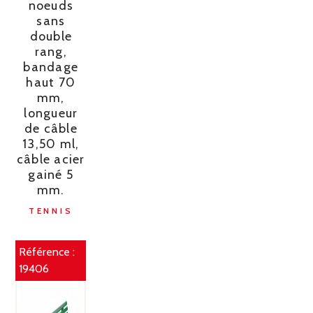
noeuds
sans
double
rang,
bandage
haut 70
mm,
longueur
de câble
13,50 ml,
câble acier
gainé 5
mm.
TENNIS
Référence :
19406