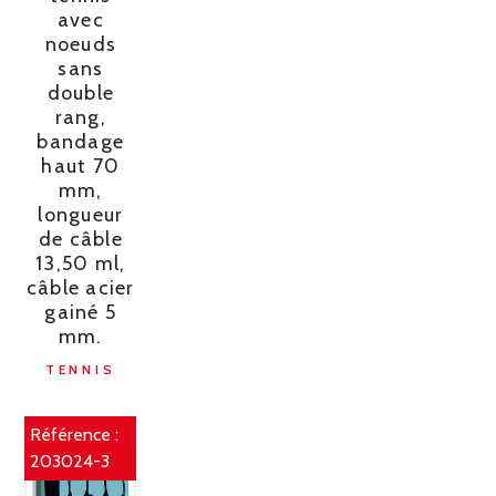
avec
noeuds
sans
double
rang,
bandage
haut 70
mm,
longueur
de câble
13,50 ml,
câble acier
gainé 5
mm.
TENNIS
Référence :
203024-3